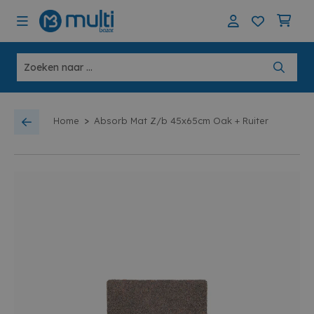
>
Home
Absorb Mat Z/b 45x65cm Oak + Ruiter