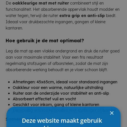
De
oakkleurige mat met ruiter
combineert stijl en
functionaliteit. Het absorberende oppervlak houdt modder en
water tegen, terwijl de ruiter
extra grip en anti-slip
biedt.
Ideaal voor drukbezochte ingangen, gangen of kleine
kantoren.
Hoe gebruik je de mat optimaal?
Leg de mat op een vlakke ondergrond en druk de ruiter goed
aan voor maximale stabiliteit. Voor een fris resultaat
regelmatig stofzuigen of afborstelen, zodat de mat zijn
absorberende werking behoudt en je vloer schoon blijft.
Afmetingen: 45x65cm, ideaal voor standaard ingangen
Oakkleur voor een warme, natuurlijke uitstraling
Ruiter aan de onderzijde voor stabiliteit en anti-slip
Absorbeert effectief vuil en vocht
Geschikt voor inkom, gang of kleine kantoren
Eenvoudig schoon te houden met stofzuiger of borstel
×
Samengevat
Deze website maakt gebruik