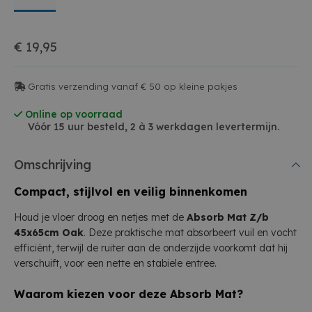
€ 19,95
Gratis verzending vanaf € 50 op kleine pakjes
Online op voorraad
Vóór 15 uur besteld, 2 à 3 werkdagen levertermijn.
Omschrijving
Compact, stijlvol en veilig binnenkomen
Houd je vloer droog en netjes met de
Absorb Mat Z/b
45x65cm Oak
. Deze praktische mat absorbeert vuil en vocht
efficiënt, terwijl de ruiter aan de onderzijde voorkomt dat hij
verschuift, voor een nette en stabiele entree.
Waarom kiezen voor deze Absorb Mat?