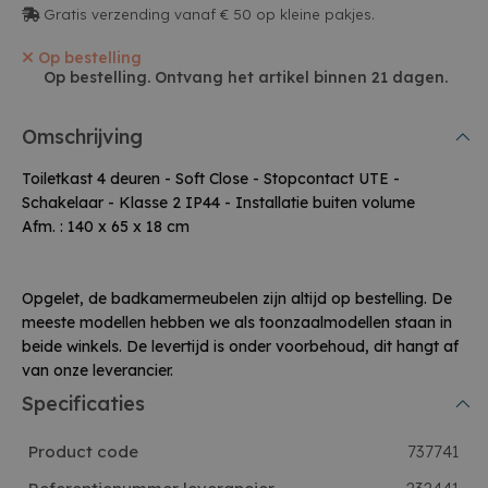
Gratis verzending vanaf € 50 op kleine pakjes.
Op bestelling
Op bestelling. Ontvang het artikel binnen 21 dagen.
Omschrijving
Toiletkast 4 deuren - Soft Close - Stopcontact UTE -
Schakelaar - Klasse 2 IP44 - Installatie buiten volume
Afm. : 140 x 65 x 18 cm
Opgelet, de badkamermeubelen zijn altijd op bestelling. De
meeste modellen hebben we als toonzaalmodellen staan in
beide winkels. De levertijd is onder voorbehoud, dit hangt af
van onze leverancier.
Specificaties
Product code
737741