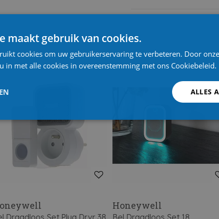
e maakt gebruik van cookies.
ruikt cookies om uw gebruikerservaring te verbeteren. Door onze
 u in met alle cookies in overeenstemming met ons Cookiebeleid.
LEN
ALLES 
oneywell
Honeywell
l Draadloos Set Plug Drvr 38
Bel Draadloos Set 18