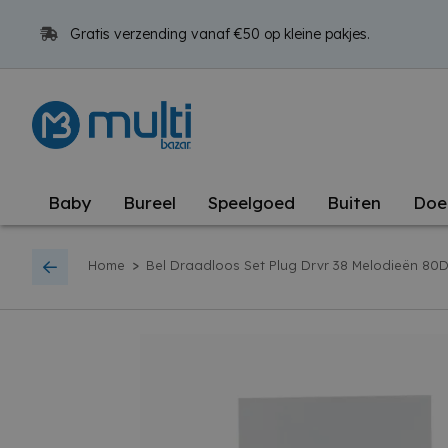
Gratis verzending vanaf €50 op kleine pakjes.
Baby
Bureel
Speelgoed
Buiten
Doe
>
Home
Bel Draadloos Set Plug Drvr 38 Melodieën 80