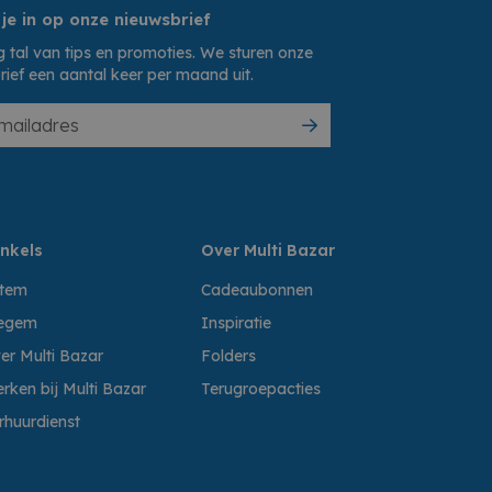
 je in op onze nieuwsbrief
 tal van tips en promoties. We sturen onze
rief een aantal keer per maand uit.
nkels
Over Multi Bazar
ttem
Cadeaubonnen
egem
Inspiratie
er Multi Bazar
Folders
rken bij Multi Bazar
Terugroepacties
rhuurdienst