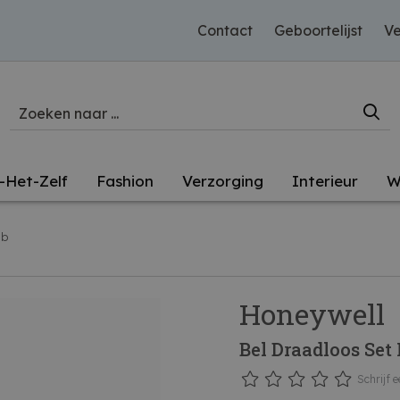
Contact
Geboortelijst
Ve
-Het-Zelf
Fashion
Verzorging
Interieur
W
Db
Honeywell
Bel Draadloos Set
Schrijf e