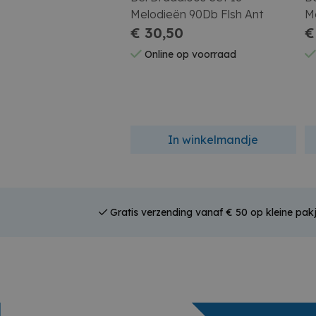
Melodieën 90Db Flsh Ant
M
€ 30,50
€
Online op voorraad
In winkelmandje
Gratis verzending vanaf € 50 op kleine pakj