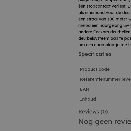
één stopcontact verliest. 
als er iemand voor de deu
een straal van 100 meter w
melodieën naargelang uw v
andere Ceezam deurbellen
deurbelsysteem aan te pas
om een naamplaatje toe t
Specificaties
Product code
Referentienummer leve
EAN
Inhoud
Reviews
(0)
Nog geen revi