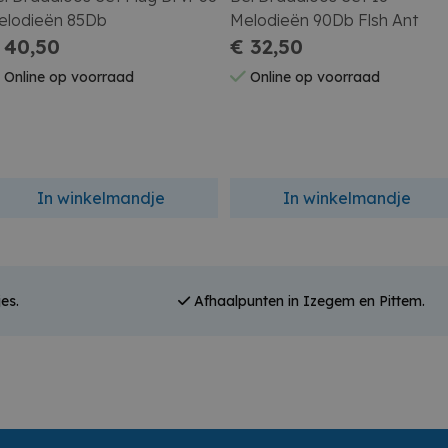
elodieën 85Db
Melodieën 90Db Flsh Ant
 40,50
€ 32,50
Online op voorraad
Online op voorraad
In winkelmandje
In winkelmandje
es.
Afhaalpunten in Izegem en Pittem.