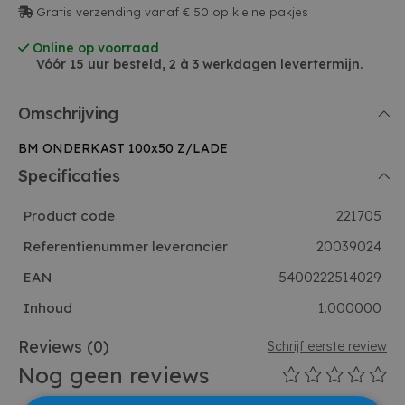
Gratis verzending vanaf € 50 op kleine pakjes
Online op voorraad
Vóór 15 uur besteld, 2 à 3 werkdagen levertermijn.
Omschrijving
BM ONDERKAST 100x50 Z/LADE
Specificaties
Product code
221705
Referentienummer leverancier
20039024
EAN
5400222514029
Inhoud
1.000000
Reviews
(0)
Schrijf eerste review
Nog geen reviews