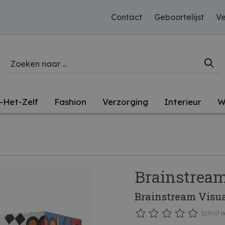
Contact
Geboortelijst
Ve
-Het-Zelf
Fashion
Verzorging
Interieur
W
Brainstrea
Brainstream Visu
Schrijf e