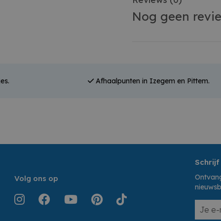
Nog geen revi
es.
Afhaalpunten in Izegem en Pittem.
Schrijf
Ontvang
Volg ons op
nieuwsb