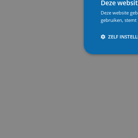
Deze websit
Deze website geb
gebruiken, stemt
ZELF INSTEL