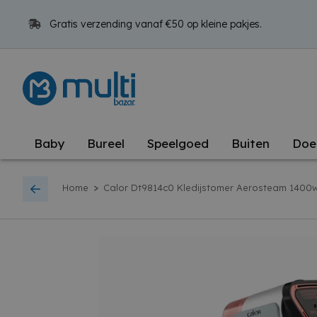
Gratis verzending vanaf €50 op kleine pakjes.
Baby
Bureel
Speelgoed
Buiten
Doe
>
Home
Calor Dt9814c0 Kledijstomer Aerosteam 1400