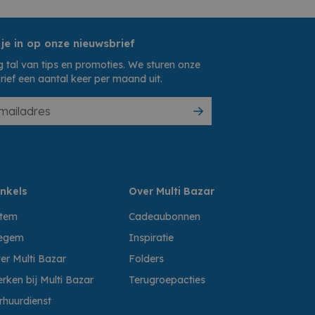
 je in op onze nieuwsbrief
 tal van tips en promoties. We sturen onze
rief een aantal keer per maand uit.
nkels
Over Multi Bazar
ttem
Cadeaubonnen
egem
Inspiratie
er Multi Bazar
Folders
rken bij Multi Bazar
Terugroepacties
rhuurdienst