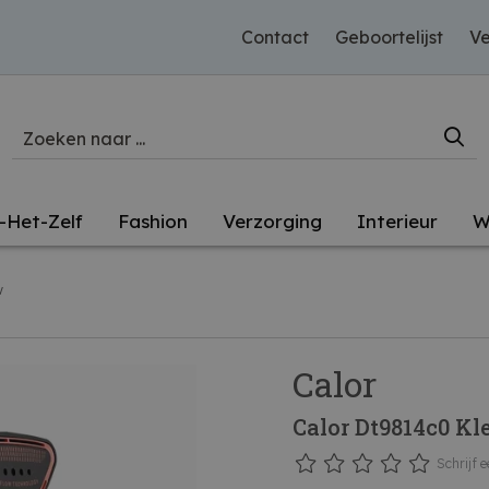
Contact
Geboortelijst
Ve
-Het-Zelf
Fashion
Verzorging
Interieur
W
w
Calor
Calor Dt9814c0 Kl
Schrijf e