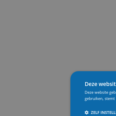
Deze websit
Deze website geb
gebruiken, stemt
ZELF INSTEL