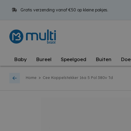
Gratis verzending vanaf €50 op kleine pakjes.
Baby
Bureel
Speelgoed
Buiten
Doe
>
Home
Cee Koppelstekker 16a 5 Pol 380v Td