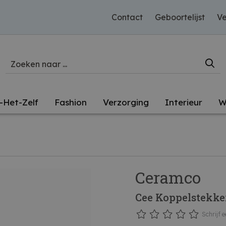
Contact
Geboortelijst
Ve
-Het-Zelf
Fashion
Verzorging
Interieur
W
Ceramco
Cee Koppelstekker
Schrijf e