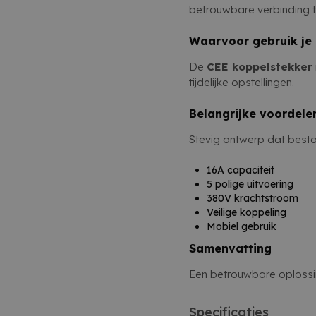
betrouwbare verbinding 
Waarvoor gebruik je
De
CEE koppelstekker
tijdelijke opstellingen.
Belangrijke voordele
Stevig ontwerp dat bestan
16A capaciteit
5 polige uitvoering
380V krachtstroom
Veilige koppeling
Mobiel gebruik
Samenvatting
Een betrouwbare oplossin
Specificaties