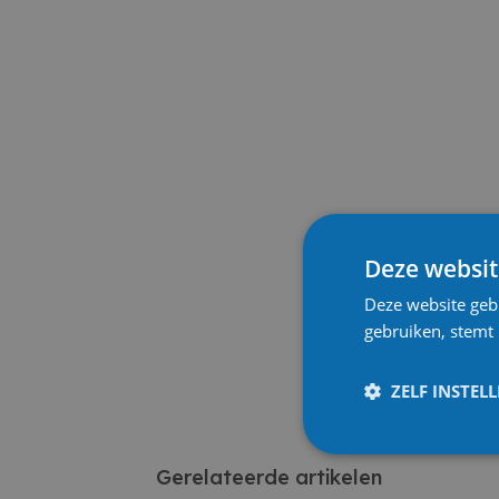
Deze websit
Deze website geb
gebruiken, stemt
ZELF INSTEL
Gerelateerde artikelen