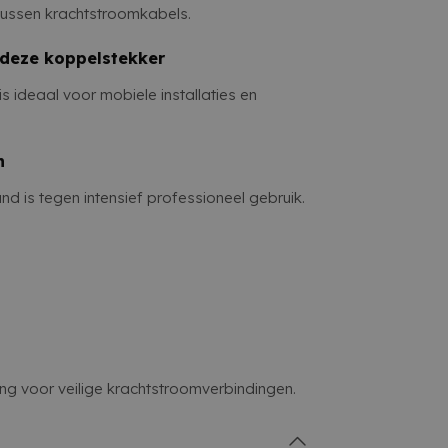
tussen krachtstroomkabels.
 deze koppelstekker
is ideaal voor mobiele installaties en
n
d is tegen intensief professioneel gebruik.
g voor veilige krachtstroomverbindingen.