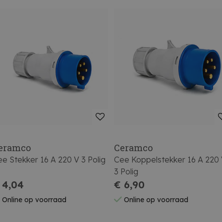
eramco
Ceramco
e Stekker 16 A 220 V 3 Polig
Cee Koppelstekker 16 A 220
3 Polig
 4,04
€ 6,90
Online op voorraad
Online op voorraad