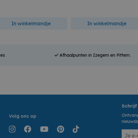
In winkelmandje
In winkelmandje
jes
Afhaalpunten in Izegem en Pittem.
Schrijf
Ontvang
Volg ons op
nieuwsb