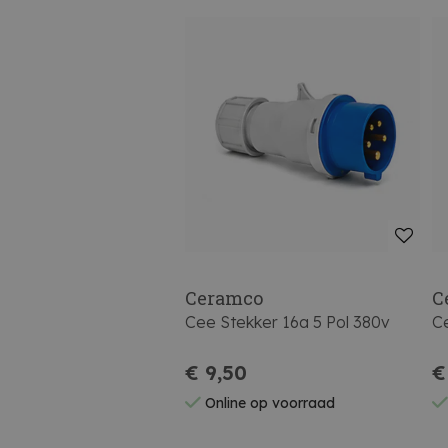
Ceramco
C
Cee Stekker 16a 5 Pol 380v
Ce
€ 9,50
€
Online op voorraad