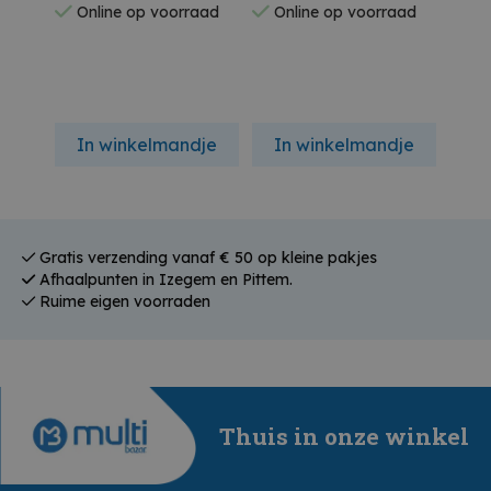
Online op voorraad
Online op voorraad
On
In winkelmandje
In winkelmandje
In
Gratis verzending vanaf € 50 op kleine pakjes
Afhaalpunten in Izegem en Pittem.
Ruime eigen voorraden
Thuis in onze winkel