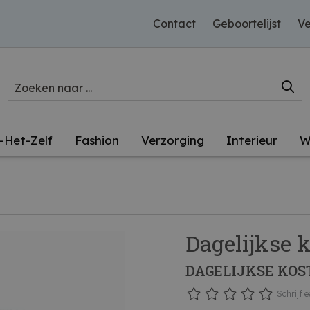
Contact
Geboortelijst
Ve
-Het-Zelf
Fashion
Verzorging
Interieur
W
Dagelijkse 
DAGELIJKSE KO
Schrijf e