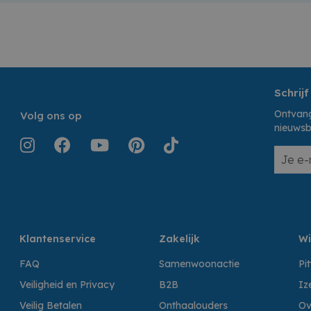
Schrijf
Ontvang
Volg ons op
nieuwsb
Klantenservice
Zakelijk
Wi
FAQ
Samenwoonactie
Pi
Veiligheid en Privacy
B2B
Iz
Veilig Betalen
Onthaalouders
Ov