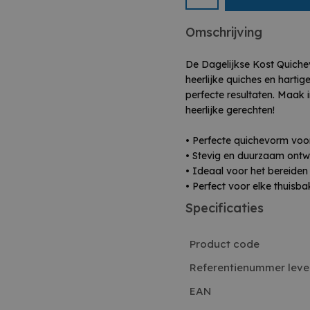
Omschrijving
De Dagelijkse Kost Quiche
heerlijke quiches en hartige
perfecte resultaten. Maak 
heerlijke gerechten!
• Perfecte quichevorm voor
• Stevig en duurzaam ont
• Ideaal voor het bereiden
• Perfect voor elke thuisba
Specificaties
Product code
Referentienummer leve
EAN