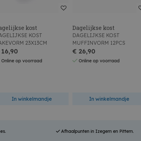
agelijkse kost
Dagelijkse kost
AGELIJKSE KOST
DAGELIJKSE KOST
AKEVORM 23X13CM
MUFFINVORM 12PCS
 16,90
€ 26,90
Online op voorraad
Online op voorraad
In winkelmandje
In winkelmandje
es.
Afhaalpunten in Izegem en Pittem.