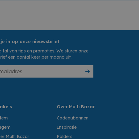
 je in op onze nieuwsbrief
 tal van tips en promoties. We sturen onze
rief een aantal keer per maand uit.
nkels
Over Multi Bazar
ttem
Cadeaubonnen
egem
Inspiratie
er Multi Bazar
Folders