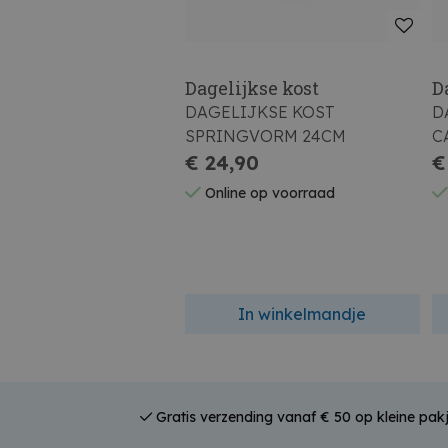
Dagelijkse kost
D
DAGELIJKSE KOST
D
SPRINGVORM 24CM
C
€ 24,90
€
Online op voorraad
In winkelmandje
Gratis verzending vanaf € 50 op kleine pakj