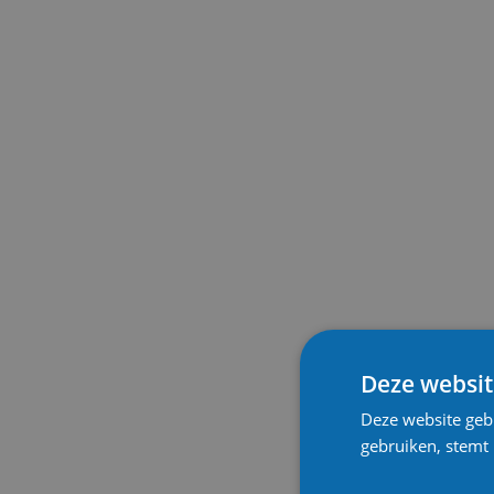
Deze websit
Deze website geb
gebruiken, stemt