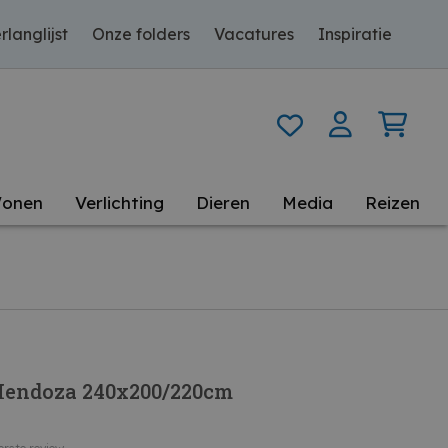
rlanglijst
Onze folders
Vacatures
Inspiratie
onen
Verlichting
Dieren
Media
Reizen
Mendoza 240x200/220cm