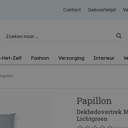
Contact
Geboortelijst
Ve
-Het-Zelf
Fashion
Verzorging
Interieur
W
htgroen
Papillon
Dekbedovertrek 
Lichtgroen