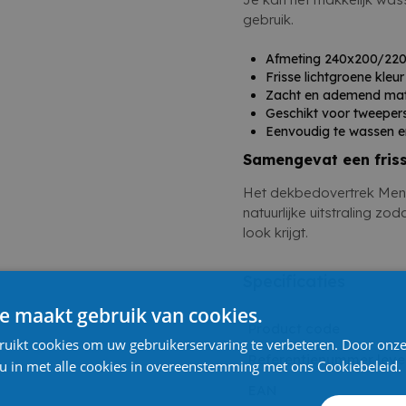
gebruik.
Afmeting 240x200/22
Frisse lichtgroene kleur
Zacht en ademend mat
Geschikt voor tweepe
Eenvoudig te wassen 
Samengevat een friss
Het dekbedovertrek Men
natuurlijke uitstraling zod
look krijgt.
Specificaties
e maakt gebruik van cookies.
Product code
ruikt cookies om uw gebruikerservaring te verbeteren. Door onze
Referentienummer leve
 u in met alle cookies in overeenstemming met ons Cookiebeleid.
EAN