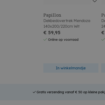
Papillon
P
Dekbedovertrek Mendoza
D
140x200/220cm Wit
2
€ 59,95
€
Online op voorraad
In winkelmandje
Gratis verzending vanaf € 50 op kleine pak