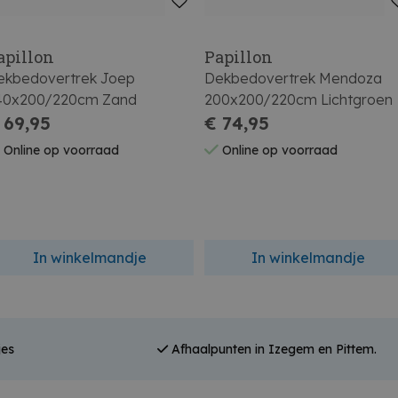
apillon
Papillon
ekbedovertrek Joep
Dekbedovertrek Mendoza
40x200/220cm Zand
200x200/220cm Lichtgroen
 69,95
€ 74,95
Online op voorraad
Online op voorraad
In winkelmandje
In winkelmandje
jes
Afhaalpunten in Izegem en Pittem.