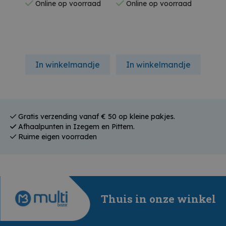
Online op voorraad
Online op voorraad
On
In winkelmandje
In winkelmandje
In
Gratis verzending vanaf € 50 op kleine pakjes.
Afhaalpunten in Izegem en Pittem.
Ruime eigen voorraden
Thuis in onze winkel