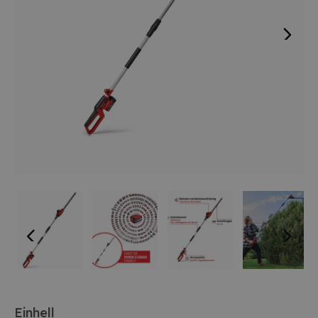
Einhell