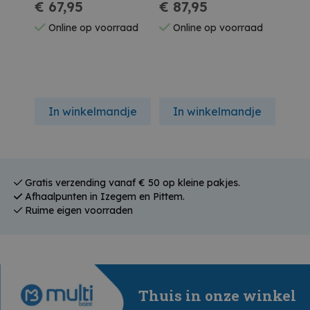
€ 67,95
€ 87,95
Powe
€ 1
Online op voorraad
Online op voorraad
On
In winkelmandje
In winkelmandje
In
Gratis verzending vanaf € 50 op kleine pakjes.
Afhaalpunten in Izegem en Pittem.
Ruime eigen voorraden
Thuis in onze winkel