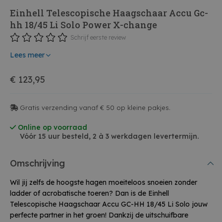
Einhell Telescopische Haagschaar Accu Gc-
hh 18/45 Li Solo Power X-change
Schrijf eerste review
Lees meer
€ 123,95
Gratis verzending vanaf € 50 op kleine pakjes.
Online op voorraad
Vóór 15 uur besteld, 2 à 3 werkdagen levertermijn.
Omschrijving
Wil jij zelfs de hoogste hagen moeiteloos snoeien zonder
ladder of acrobatische toeren? Dan is de Einhell
Telescopische Haagschaar Accu GC-HH 18/45 Li Solo jouw
perfecte partner in het groen! Dankzij de uitschuifbare