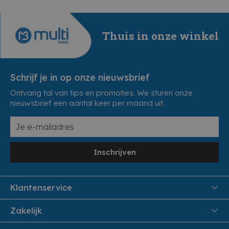
Thuis in onze winkel
Schrijf je in op onze nieuwsbrief
Ontvang tal van tips en promoties. We sturen onze
nieuwsbrief een aantal keer per maand uit.
Inschrijven
Klantenservice
FAQ
Zakelijk
Veiligheid en Privacy