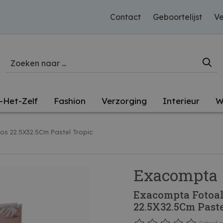
Contact
Geboortelijst
Ve
-Het-Zelf
Fashion
Verzorging
Interieur
W
s 22.5X32.5Cm Pastel Tropic
Exacompta
Exacompta Fotoal
22.5X32.5Cm Paste