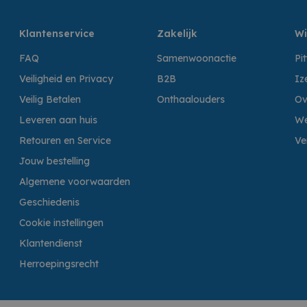
Klantenservice
Zakelijk
Wi
FAQ
Samenwoonactie
Pi
Veiligheid en Privacy
B2B
Iz
Veilig Betalen
Onthaalouders
Ov
Leveren aan huis
We
Retouren en Service
Ve
Jouw bestelling
Algemene voorwaarden
Geschiedenis
Cookie instellingen
Klantendienst
Herroepingsrecht