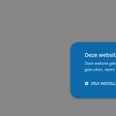
Deze websit
Deze website geb
gebruiken, stemt
ZELF INSTEL