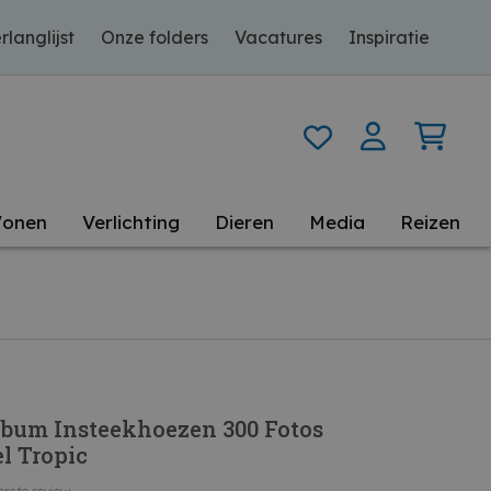
rlanglijst
Onze folders
Vacatures
Inspiratie
onen
Verlichting
Dieren
Media
Reizen
bum Insteekhoezen 300 Fotos
l Tropic