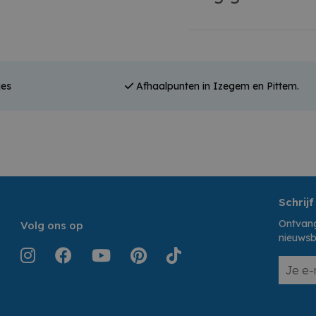
jes
Afhaalpunten in Izegem en Pittem.
Schrijf
Ontvang
Volg ons op
nieuwsb