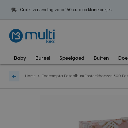
Gratis verzending vanaf 50 euro op kleine pakjes
Baby
Bureel
Speelgoed
Buiten
Doe
>
Home
Exacompta Fotoalbum Insteekhoezen 300 Foto