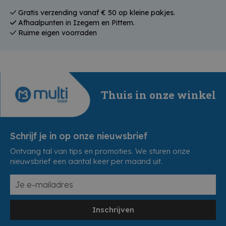
Gratis verzending vanaf € 50 op kleine pakjes.
Afhaalpunten in Izegem en Pittem.
Ruime eigen voorraden
Thuis in onze winkel
Schrijf je in op onze nieuwsbrief
Ontvang tal van tips en promoties. We sturen onze
nieuwsbrief een aantal keer per maand uit.
Inschrijven