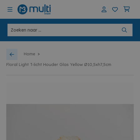
>
Home
Floral Light T-licht Houder Glas Yellow Ø10,5xh7,5cm