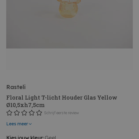
Rasteli
Floral Light T-licht Houder Glas Yellow
Ø10,5xh7,5cm
Schrijf eerste review
Lees meer
Kies jouw kleur:
Geel