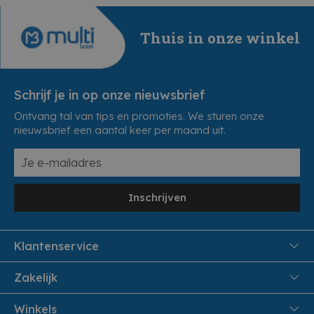
Thuis in onze winkel
Schrijf je in op onze nieuwsbrief
Ontvang tal van tips en promoties. We sturen onze
nieuwsbrief een aantal keer per maand uit.
Inschrijven
Klantenservice
FAQ
Zakelijk
Veiligheid en Privacy
Samenwoonactie
Winkels