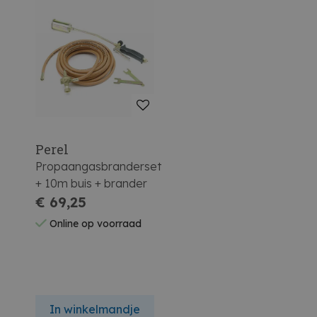
Perel
Propaangasbranderset
+ 10m buis + brander
€ 69,25
Online op voorraad
In winkelmandje