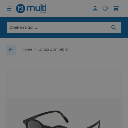
>
Home
Izipizi Zonnebril