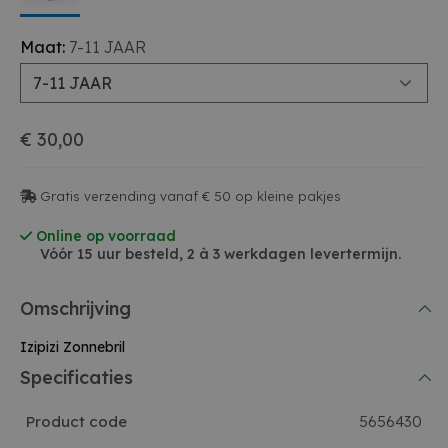
Maat:
7-11 JAAR
7-11 JAAR
€ 30,00
Gratis verzending vanaf € 50 op kleine pakjes
Online op voorraad
Vóór 15 uur besteld, 2 à 3 werkdagen levertermijn.
Omschrijving
Izipizi Zonnebril
Specificaties
Product code
5656430