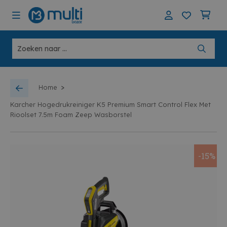
>
Home
Karcher Hogedrukreiniger K5 Premium Smart Control Flex Met
Rioolset 7.5m Foam Zeep Wasborstel
-15%