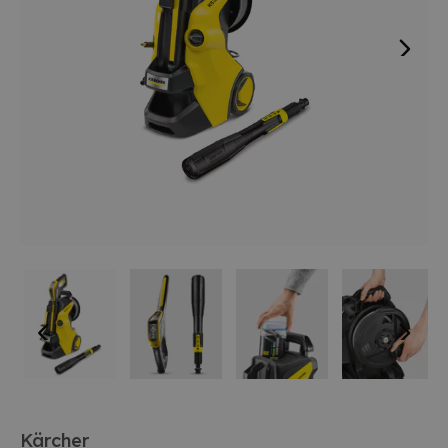
Kärcher