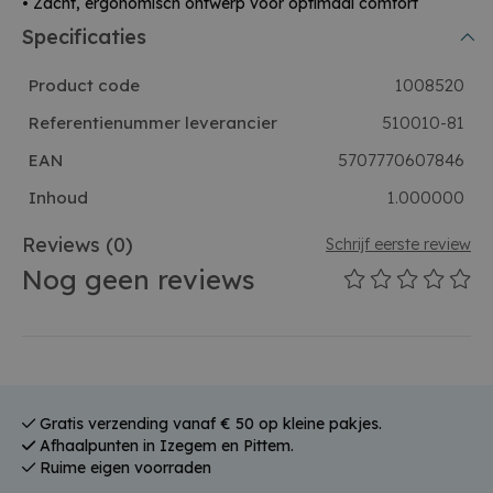
• Zacht, ergonomisch ontwerp voor optimaal comfort
Specificaties
Product code
1008520
Referentienummer leverancier
510010-81
EAN
5707770607846
Inhoud
1.000000
Reviews
(0)
Schrijf eerste review
Nog geen reviews
Gratis verzending vanaf € 50 op kleine pakjes.
Afhaalpunten in Izegem en Pittem.
Ruime eigen voorraden