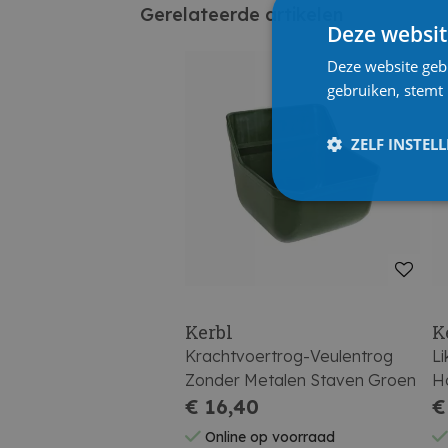
Gerelateerde artikelen
Deze websit
Deze website geb
gebruiken, stemt
ZELF INSTEL
Kerbl
K
Krachtvoertrog-Veulentrog
Li
Zonder Metalen Staven Groen
Ho
€ 16,40
€
Online op voorraad