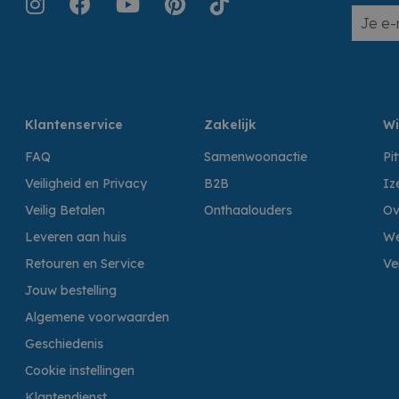
Klantenservice
Zakelijk
Wi
FAQ
Samenwoonactie
Pi
Veiligheid en Privacy
B2B
Iz
Veilig Betalen
Onthaalouders
Ov
Leveren aan huis
We
Retouren en Service
Ve
Jouw bestelling
Algemene voorwaarden
Geschiedenis
Cookie instellingen
Klantendienst