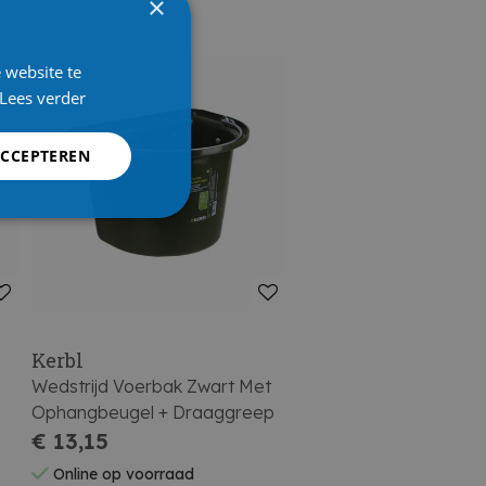
×
 website te
Lees verder
ACCEPTEREN
Kerbl
Wedstrijd Voerbak Zwart Met
Ophangbeugel + Draaggreep
€ 13,15
Online op voorraad