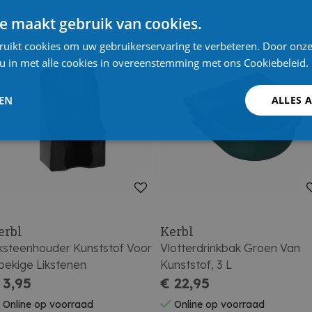
e maakt gebruik van cookies.
ruikt cookies om uw gebruikerservaring te verbeteren. Door onze
 u in met alle cookies in overeenstemming met ons Cookiebeleid.
LEN
ALLES 
erbl
Kerbl
ksteenhouder Kunststof Voor
Vlotterdrinkbak Groen Van
ekige Likstenen
Kunststof, 3 L
 3,95
€ 22,95
Online op voorraad
Online op voorraad