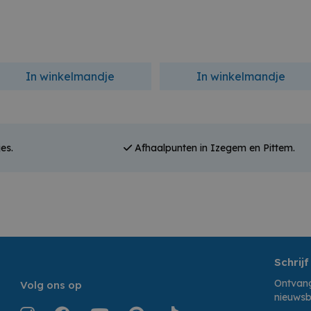
In winkelmandje
In winkelmandje
es.
Afhaalpunten in Izegem en Pittem.
Schrijf
Ontvang
Volg ons op
nieuwsb