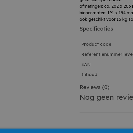
afmetingen: ca. 202 x 20
binnenmaten: 191 x 194 m
ook geschikt voor 15 kg z
Specificaties
Product code
Referentienummer leve
EAN
Inhoud
Reviews
(0)
Nog geen revi