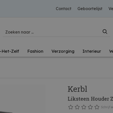
Contact
Geboortelijst
Ve
-Het-Zelf
Fashion
Verzorging
Interieur
W
Kerbl
Liksteen Houder 
Schrijf e