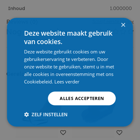
Inhoud
1.000000
Reviews
(0)
Schrijf eerste review
×
Nog geen reviews
Deze website maakt gebruik
van cookies.
Deze website gebruikt cookies om uw
gebruikerservaring te verbeteren. Door
onze website te gebruiken, stemt u in met
Gerelateerde artikelen
alle cookies in overeenstemming met ons
Cookiebeleid.
Lees verder
ALLES ACCEPTEREN
ZELF INSTELLEN