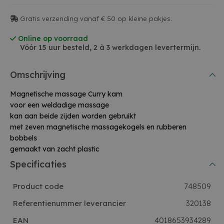
Gratis verzending vanaf € 50 op kleine pakjes.
Online op voorraad
Vóór 15 uur besteld, 2 à 3 werkdagen levertermijn.
Omschrijving
Magnetische massage Curry kam
voor een weldadige massage
kan aan beide zijden worden gebruikt
met zeven magnetische massagekogels en rubberen
bobbels
gemaakt van zacht plastic
Specificaties
Product code
748509
Referentienummer leverancier
320138
EAN
4018653934289