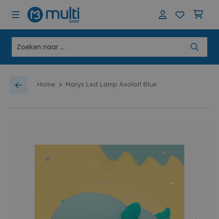
>
Home
Marys Led Lamp Axolotl Blue