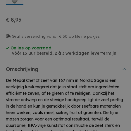
€ 8,95
Gratis verzending vanaf € 50 op kleine pakjes
Online op voorraad
Vóór 15 uur besteld, 2 à 3 werkdagen levertermijn.
Omschrijving
De Mepal Chef It zeef van 167 mm in Nordic Sage is een
veelzijdig keukengerei dat je in staat stelt om ingrediënten
efficiënt te zeven, af te gieten of te reinigen. Dankzij het
slimme ontwerp en de stevige handgreep ligt de zeef prettig
in de hand en kun je gemakkelijk door zeefbare materialen
heen werken, zoals meel, suiker, fruit of groenten. De fijne
mazen zorgen voor een optimaal resultaat, terwijl de
duurzame, BPA-vrije kunststof constructie de zeef sterk en