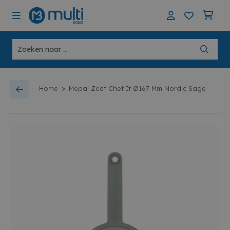
>
Home
Mepal Zeef Chef It Ø167 Mm Nordic Sage