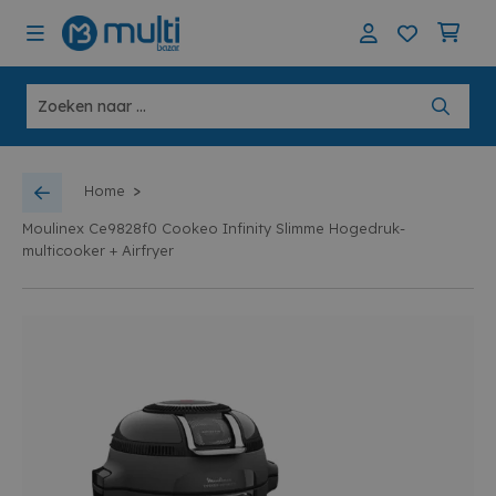
>
Home
Moulinex Ce9828f0 Cookeo Infinity Slimme Hogedruk-
multicooker + Airfryer