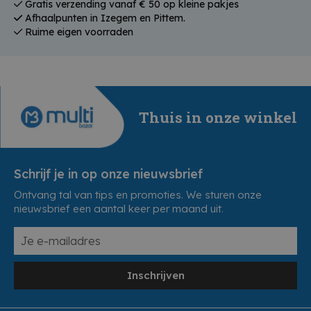
Gratis verzending vanaf € 50 op kleine pakjes
Afhaalpunten in Izegem en Pittem.
Ruime eigen voorraden
Thuis in onze winkel
Schrijf je in op onze nieuwsbrief
Ontvang tal van tips en promoties. We sturen onze
nieuwsbrief een aantal keer per maand uit.
Inschrijven