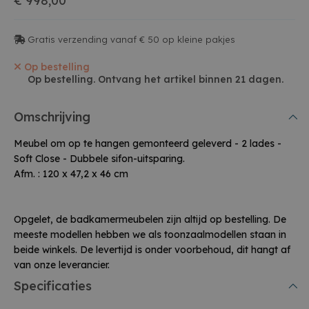
€ 998,00
Gratis verzending vanaf € 50 op kleine pakjes
Op bestelling
Op bestelling. Ontvang het artikel binnen 21 dagen.
Omschrijving
Meubel om op te hangen gemonteerd geleverd - 2 lades -
Soft Close - Dubbele sifon-uitsparing.
Afm. : 120 x 47,2 x 46 cm
Opgelet, de badkamermeubelen zijn altijd op bestelling. De
meeste modellen hebben we als toonzaalmodellen staan in
beide winkels. De levertijd is onder voorbehoud, dit hangt af
van onze leverancier.
Specificaties