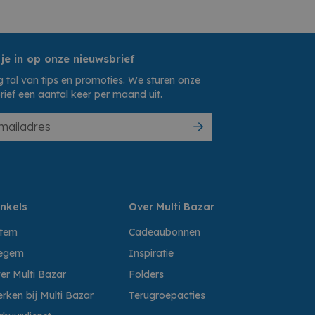
 je in op onze nieuwsbrief
 tal van tips en promoties. We sturen onze
rief een aantal keer per maand uit.
nkels
Over Multi Bazar
ttem
Cadeaubonnen
egem
Inspiratie
er Multi Bazar
Folders
rken bij Multi Bazar
Terugroepacties