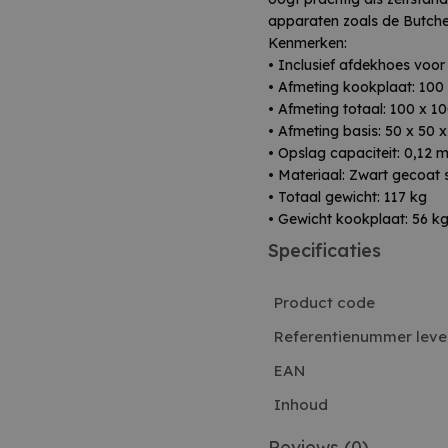
apparaten zoals de Butche
Kenmerken:
• Inclusief afdekhoes voo
• Afmeting kookplaat: 100
• Afmeting totaal: 100 x 1
• Afmeting basis: 50 x 50 
• Opslag capaciteit: 0,12 m
• Materiaal: Zwart gecoat 
• Totaal gewicht: 117 kg
• Gewicht kookplaat: 56 k
Specificaties
Product code
Referentienummer leve
EAN
Inhoud
Reviews
(0)