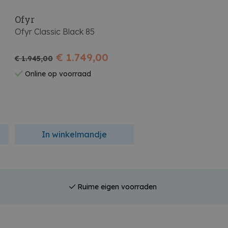
Ofyr
Ofyr Classic Black 85
€ 1.749,00
€ 1.945,00
Online op voorraad
In winkelmandje
Ruime eigen voorraden