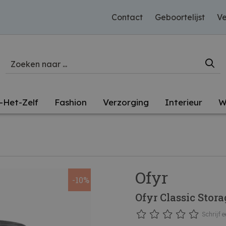
Contact
Geboortelijst
Ve
-Het-Zelf
Fashion
Verzorging
Interieur
W
Ofyr
-10%
Ofyr Classic Stora
Schrijf e