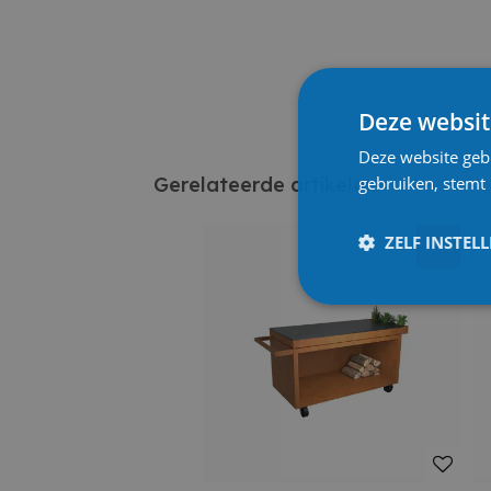
Deze websit
Deze website geb
gebruiken, stemt
Gerelateerde artikelen
ZELF INSTEL
10%