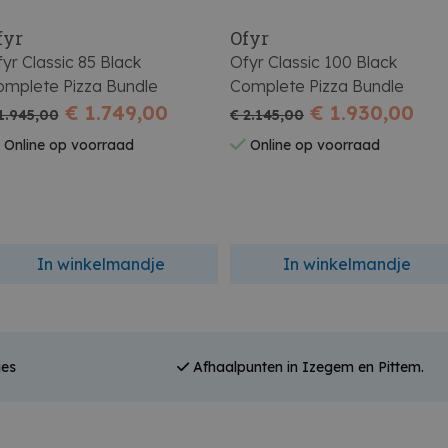
fyr
Ofyr
yr Classic 85 Black
Ofyr Classic 100 Black
omplete Pizza Bundle
Complete Pizza Bundle
€ 1.749,00
€ 1.930,00
1.945,00
€ 2.145,00
Online op voorraad
Online op voorraad
In winkelmandje
In winkelmandje
jes
Afhaalpunten in Izegem en Pittem.