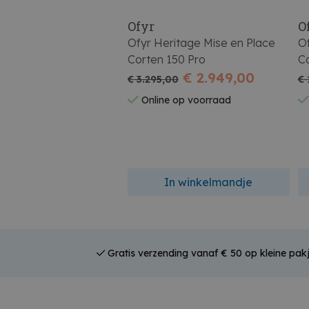
Ofyr
O
Ofyr Heritage Mise en Place
Of
Corten 150 Pro
C
€ 2.949,00
€ 3.295,00
€ 
Online op voorraad
In winkelmandje
Gratis verzending vanaf € 50 op kleine pak