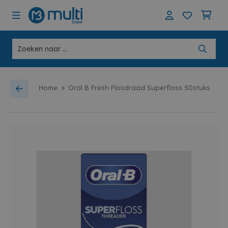
>
Home
Oral B Fresh Flosdraad Superfloss 50stuks