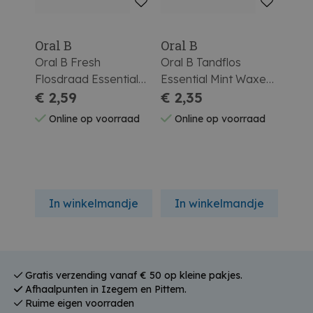
Oral B
Oral B
Oral B Fresh
Oral B Tandflos
Flosdraad Essential
Essential Mint Waxed
50m
€ 2,59
50M
€ 2,35
Online op voorraad
Online op voorraad
In winkelmandje
In winkelmandje
Gratis verzending vanaf € 50 op kleine pakjes.
Afhaalpunten in Izegem en Pittem.
Ruime eigen voorraden