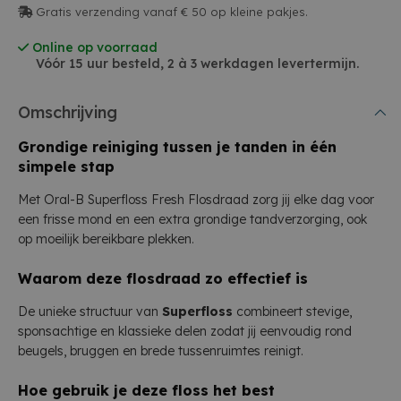
Gratis verzending vanaf € 50 op kleine pakjes.
Online op voorraad
Vóór 15 uur besteld, 2 à 3 werkdagen levertermijn.
Omschrijving
Grondige reiniging tussen je tanden in één
simpele stap
Met Oral-B Superfloss Fresh Flosdraad zorg jij elke dag voor
een frisse mond en een extra grondige tandverzorging, ook
op moeilijk bereikbare plekken.
Waarom deze flosdraad zo effectief is
De unieke structuur van
Superfloss
combineert stevige,
sponsachtige en klassieke delen zodat jij eenvoudig rond
beugels, bruggen en brede tussenruimtes reinigt.
Hoe gebruik je deze floss het best