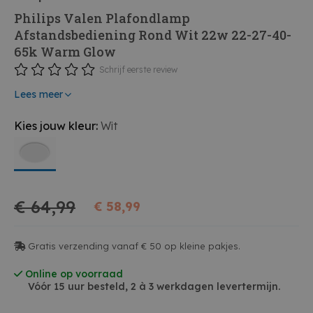
Philips Valen Plafondlamp
Afstandsbediening Rond Wit 22w 22-27-40-
65k Warm Glow
Schrijf eerste review
Lees meer
Kies jouw kleur:
Wit
€ 64,99
€ 58,99
Gratis verzending vanaf € 50 op kleine pakjes.
Online op voorraad
Vóór 15 uur besteld, 2 à 3 werkdagen levertermijn.