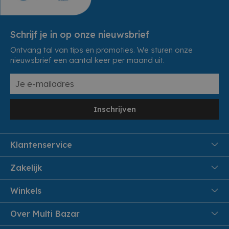
Schrijf je in op onze nieuwsbrief
Ontvang tal van tips en promoties. We sturen onze
nieuwsbrief een aantal keer per maand uit.
Inschrijven
Klantenservice
FAQ
Zakelijk
Veiligheid en Privacy
Samenwoonactie
Winkels
Veilig Betalen
B2B
Pittem
Over Multi Bazar
Leveren aan huis
Onthaalouders
Izegem