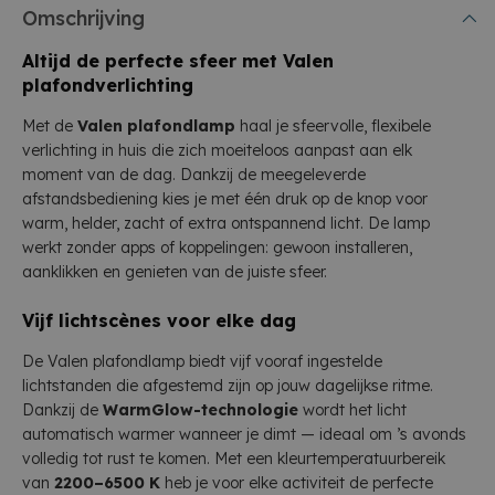
Omschrijving
Altijd de perfecte sfeer met Valen
plafondverlichting
Met de
Valen plafondlamp
haal je sfeervolle, flexibele
verlichting in huis die zich moeiteloos aanpast aan elk
moment van de dag. Dankzij de meegeleverde
afstandsbediening kies je met één druk op de knop voor
warm, helder, zacht of extra ontspannend licht. De lamp
werkt zonder apps of koppelingen: gewoon installeren,
aanklikken en genieten van de juiste sfeer.
Vijf lichtscènes voor elke dag
De Valen plafondlamp biedt vijf vooraf ingestelde
lichtstanden die afgestemd zijn op jouw dagelijkse ritme.
Dankzij de
WarmGlow-technologie
wordt het licht
automatisch warmer wanneer je dimt — ideaal om ’s avonds
volledig tot rust te komen. Met een kleurtemperatuurbereik
van
2200–6500 K
heb je voor elke activiteit de perfecte