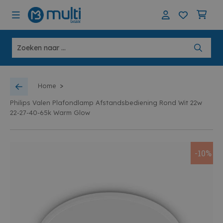
>
Home
Philips Valen Plafondlamp Afstandsbediening Rond Wit 22w
22-27-40-65k Warm Glow
-10%