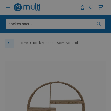
>
Home
Rack Athene H53cm Natural