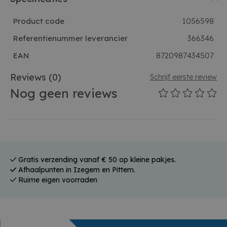
Product code
1056598
Referentienummer leverancier
366346
EAN
8720987434507
Reviews
(0)
Schrijf eerste review
Nog geen reviews
Gratis verzending vanaf € 50 op kleine pakjes.
Afhaalpunten in Izegem en Pittem.
Ruime eigen voorraden