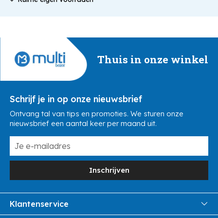
Thuis in onze winkel
Schrijf je in op onze nieuwsbrief
Ontvang tal van tips en promoties. We sturen onze
nieuwsbrief een aantal keer per maand uit.
Inschrijven
Klantenservice