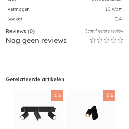
Vermogen
10 Watt
Socket
E14
Reviews
(0)
Schrijf eerste review
Nog geen reviews
Gerelateerde artikelen
25%
15%
15%