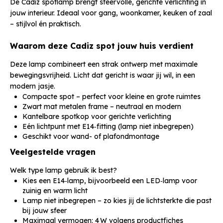
De Cadiz spotlamp brengt sfeervolle, gerichte verlichting in
jouw interieur. Ideaal voor gang, woonkamer, keuken of zaal
– stijlvol én praktisch.
Waarom deze Cadiz spot jouw huis verdient
Deze lamp combineert een strak ontwerp met maximale
bewegingsvrijheid. Licht dat gericht is waar jij wil, in een
modern jasje.
Compacte spot – perfect voor kleine en grote ruimtes
Zwart mat metalen frame – neutraal en modern
Kantelbare spotkop voor gerichte verlichting
Eén lichtpunt met E14‑fitting (lamp niet inbegrepen)
Geschikt voor wand- of plafondmontage
Veelgestelde vragen
Welk type lamp gebruik ik best?
Kies een E14‑lamp, bijvoorbeeld een LED‑lamp voor
zuinig en warm licht
Lamp niet inbegrepen – zo kies jij de lichtsterkte die past
bij jouw sfeer
Maximaal vermogen: 4 W volgens productfiches