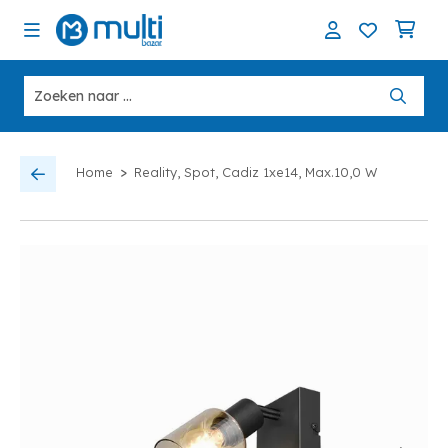
>
Home
Reality, Spot, Cadiz 1xe14, Max.10,0 W