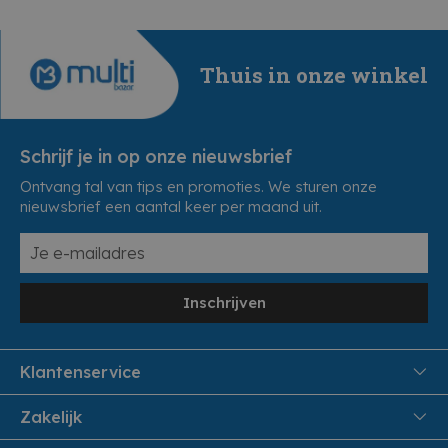
Thuis in onze winkel
Schrijf je in op onze nieuwsbrief
Ontvang tal van tips en promoties. We sturen onze
nieuwsbrief een aantal keer per maand uit.
Inschrijven
Klantenservice
FAQ
Zakelijk
Veiligheid en Privacy