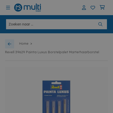
>
Home
Revell 39629 Painta Luxus Borstelpalet Marterhaarborstel