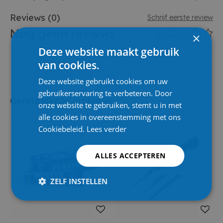
Reviews
(0)
Schrijf eerste review
Nog geen reviews
×
Deze website maakt gebruik
van cookies.
Deze website gebruikt cookies om uw
gebruikerservaring te verbeteren. Door
Gerelateerde artikelen
onze website te gebruiken, stemt u in met
alle cookies in overeenstemming met ons
Cookiebeleid.
Lees verder
ALLES ACCEPTEREN
ZELF INSTELLEN