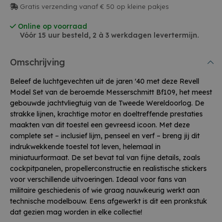
Gratis verzending vanaf € 50 op kleine pakjes
Online op voorraad
Vóór 15 uur besteld, 2 à 3 werkdagen levertermijn.
Omschrijving
Beleef de luchtgevechten uit de jaren '40 met deze Revell
Model Set van de beroemde Messerschmitt Bf109, het meest
gebouwde jachtvliegtuig van de Tweede Wereldoorlog. De
strakke lijnen, krachtige motor en doeltreffende prestaties
maakten van dit toestel een gevreesd icoon. Met deze
complete set – inclusief lijm, penseel en verf – breng jij dit
indrukwekkende toestel tot leven, helemaal in
miniatuurformaat. De set bevat tal van fijne details, zoals
cockpitpanelen, propellerconstructie en realistische stickers
voor verschillende uitvoeringen. Ideaal voor fans van
militaire geschiedenis of wie graag nauwkeurig werkt aan
technische modelbouw. Eens afgewerkt is dit een pronkstuk
dat gezien mag worden in elke collectie!