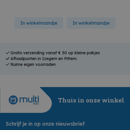
In winkelmandje
In winkelmandje
In
Gratis verzending vanaf € 50 op kleine pakjes
Afhaalpunten in Izegem en Pittem.
Ruime eigen voorraden
Thuis in onze winkel
Schrijf je in op onze nieuwsbrief