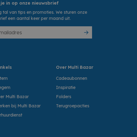
 je in op onze nieuwsbrief
 tal van tips en promoties. We sturen onze
rief een aantal keer per maand uit.
nkels
Over Multi Bazar
ttem
Cadeaubonnen
egem
Inspiratie
er Multi Bazar
Folders
rken bij Multi Bazar
Terugroepacties
rhuurdienst