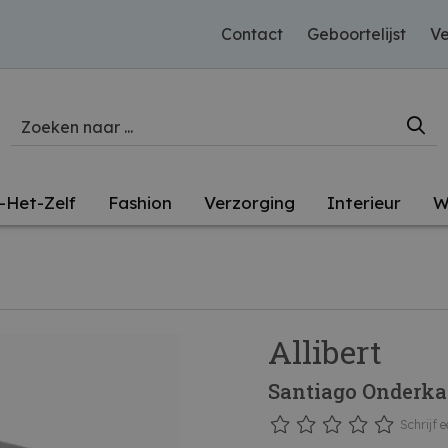
Contact
Geboortelijst
Ve
-Het-Zelf
Fashion
Verzorging
Interieur
W
Allibert
Santiago Onderka
Schrijf e