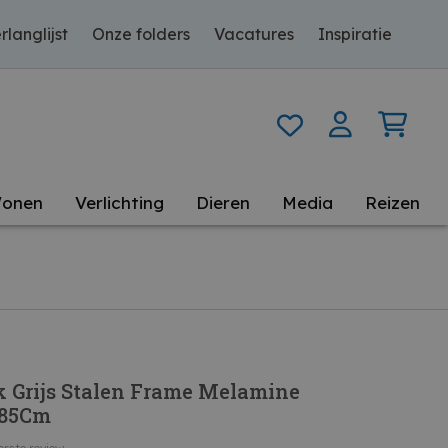
rlanglijst
Onze folders
Vacatures
Inspiratie
onen
Verlichting
Dieren
Media
Reizen
k Grijs Stalen Frame Melamine
185Cm