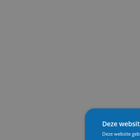
Deze websit
Deze website geb