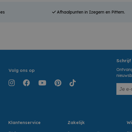
jes
Afhaalpunten in Izegem en Pittem.
Schrijf
Ontvang
Volg ons op
nieuwsb
Klantenservice
Zakelijk
Wi