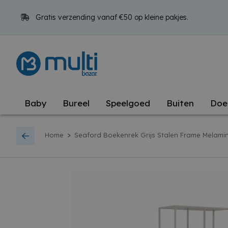
Gratis verzending vanaf €50 op kleine pakjes.
Baby
Bureel
Speelgoed
Buiten
Doe
>
Home
Seaford Boekenrek Grijs Stalen Frame Melam