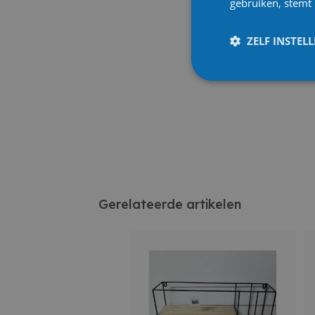
gebruiken, stemt
ZELF INSTEL
Gerelateerde artikelen