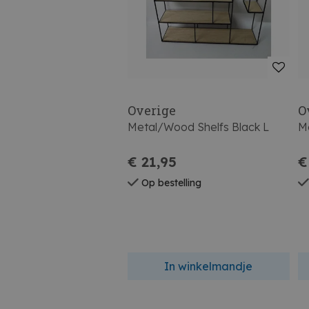
Overige
O
Metal/Wood Shelfs Black L
Me
€ 21,95
€
Op bestelling
In winkelmandje