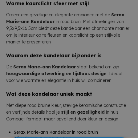
Warme kaarslicht sfeer met stijl
Creëer een gezellige en elegante ambiance met de
Serax
Marie-ann Kandelaar
in rood bruin. Met afmetingen van
9,5x9,5x16,5cm biedt deze kandelaar een charmante manier
om je interieur op te fleuren en kaarslicht op een stijlvolle
manier te presenteren
Waarom deze kandelaar bijzonder is
De
Serax Marie-ann Kandelaar
staat bekend om zijn
hoogwaardige afwerking en tijdloos design
. Ideaal
voor wie warmte en elegantie in huis wil combineren
Wat deze kandelaar uniek maakt
Met diepe rood bruine kleur, stevige keramische constructie
en verfijnde details haal je
stijl en gezelligheid
in huis.
Compact formaat maar opvallend door kleur en design
Serax Marie-ann Kandelaar in rood bruin