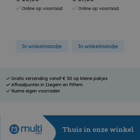
Stuk
Stuk
Stuk
Online op voorraad
Online op voorraad
On
In winkelmandje
In winkelmandje
In
Gratis verzending vanaf € 50 op kleine pakjes
Afhaalpunten in Izegem en Pittem.
Ruime eigen voorraden
Thuis in onze winkel