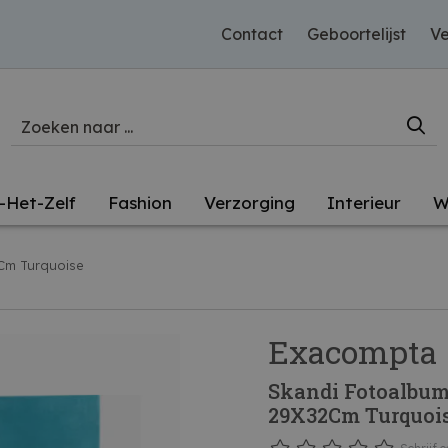
Contact
Geboortelijst
Ve
-Het-Zelf
Fashion
Verzorging
Interieur
W
Cm Turquoise
Exacompta
Skandi Fotoalbum
29X32Cm Turquoi