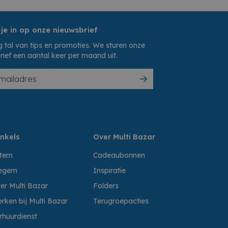
 je in op onze nieuwsbrief
 tal van tips en promoties. We sturen onze
rief een aantal keer per maand uit.
nkels
Over Multi Bazar
ttem
Cadeaubonnen
egem
Inspiratie
er Multi Bazar
Folders
rken bij Multi Bazar
Terugroepacties
rhuurdienst