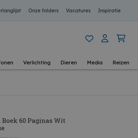
rlanglijst
Onze folders
Vacatures
Inspiratie
onen
Verlichting
Dieren
Media
Reizen
 Boek 60 Paginas Wit
se