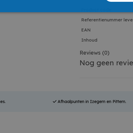
Product code
Referentienummer leve
EAN
Inhoud
Reviews
(0)
Nog geen revi
es.
Afhaalpunten in Izegem en Pittem.