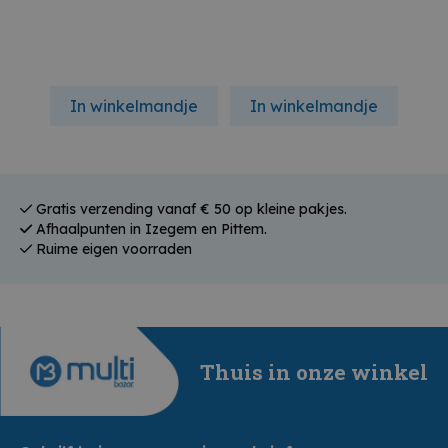
In winkelmandje
In winkelmandje
In
Gratis verzending vanaf € 50 op kleine pakjes.
Afhaalpunten in Izegem en Pittem.
Ruime eigen voorraden
Thuis in onze winkel