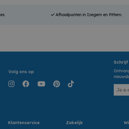
jes
Afhaalpunten in Izegem en Pittem.
Schrijf
Ontvang
Volg ons op
nieuwsb
Klantenservice
Zakelijk
Wi