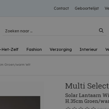
Contact
Geboortelijst
Ve
-Het-Zelf
Fashion
Verzorging
Interieur
W
5cm Groen/warm Wit
Multi Select
Solar Lantaarn Wi
H.35cm Groen/wa