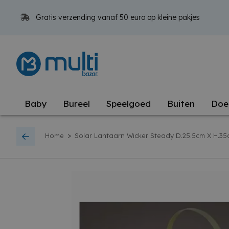
Gratis verzending vanaf 50 euro op kleine pakjes
Baby
Bureel
Speelgoed
Buiten
Doe
>
Home
Solar Lantaarn Wicker Steady D.25.5cm X H.3