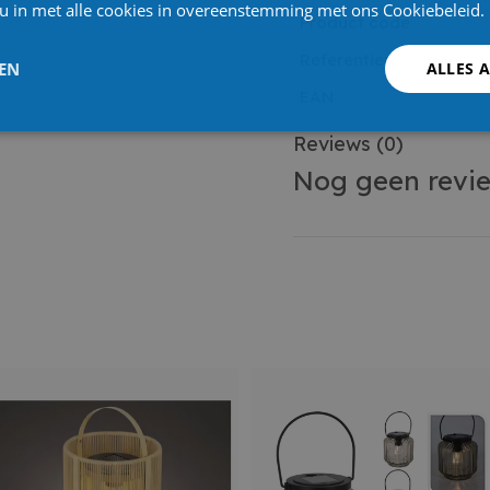
 u in met alle cookies in overeenstemming met ons Cookiebeleid.
Product code
Referentienummer leve
LEN
ALLES 
EAN
Reviews
(0)
Nog geen revi