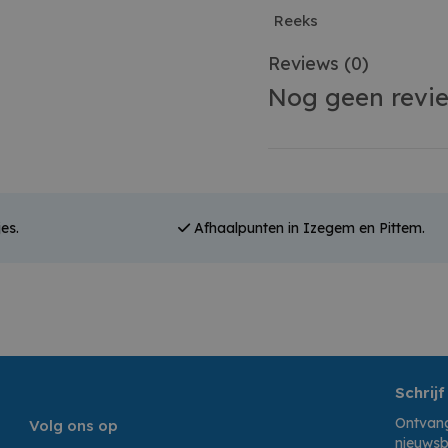
Reeks
Reviews
(0)
Nog geen revi
es.
Afhaalpunten in Izegem en Pittem.
Schrijf
Ontvang
Volg ons op
nieuwsb