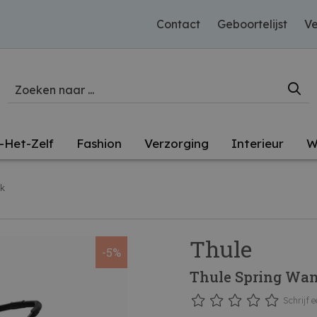
Contact
Geboortelijst
Ve
-Het-Zelf
Fashion
Verzorging
Interieur
W
k
Thule
-5%
Thule Spring Wan
Schrijf e