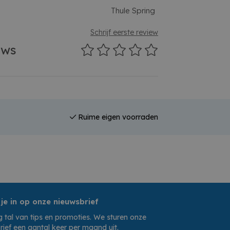
Thule Spring
Schrijf eerste review
ews
Ruime eigen voorraden
 je in op onze nieuwsbrief
 tal van tips en promoties. We sturen onze
rief een aantal keer per maand uit.