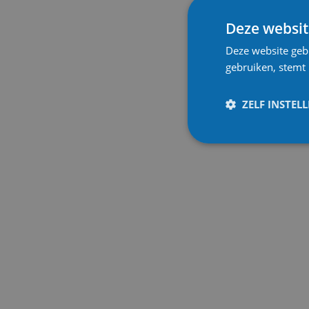
Deze websit
Deze website geb
gebruiken, stemt
ZELF INSTEL