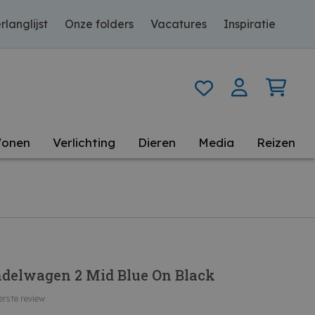
rlanglijst
Onze folders
Vacatures
Inspiratie
onen
Verlichting
Dieren
Media
Reizen
delwagen 2 Mid Blue On Black
erste review