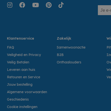
Klantenservice
Zakelijk
Wi
FAQ
Samenwoonactie
Pi
Veiligheid en Privacy
B2B
Iz
Veilig Betalen
Onthaalouders
Ov
Leveren aan huis
We
Retouren en Service
Ve
Jouw bestelling
Algemene voorwaarden
Geschiedenis
Cookie instellingen