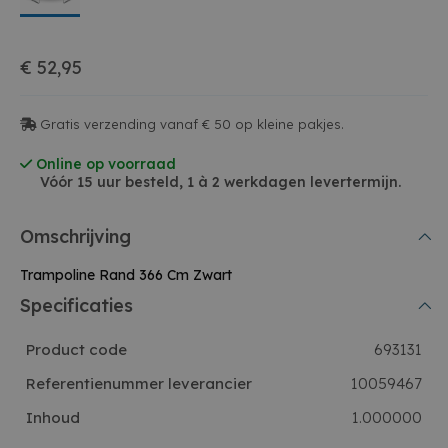
€ 52,95
Gratis verzending vanaf € 50 op kleine pakjes.
Online op voorraad
Vóór 15 uur besteld, 1 à 2 werkdagen levertermijn.
Omschrijving
Trampoline Rand 366 Cm Zwart
Specificaties
Product code
693131
Referentienummer leverancier
10059467
Inhoud
1.000000