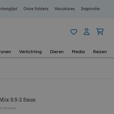
rlanglijst
Onze folders
Vacatures
Inspiratie
onen
Verlichting
Dieren
Media
Reizen
Mix 0.5-2.5mm
erste review