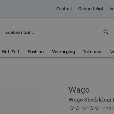
Contact
Geboortelijst
Ve
-Het-Zelf
Fashion
Verzorging
Interieur
W
Wago
Wago Steekklem 
Schrijf e