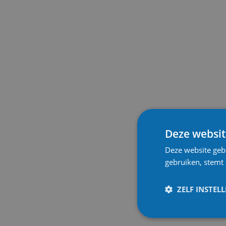
Deze websit
Deze website geb
gebruiken, stemt
ZELF INSTEL