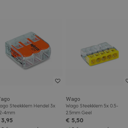
ago
Wago
ago Steekklem Hendel 3x
Wago Steekklem 5x 0.5-
.2-4mm
2.5mm Geel
 3,95
€ 5,50