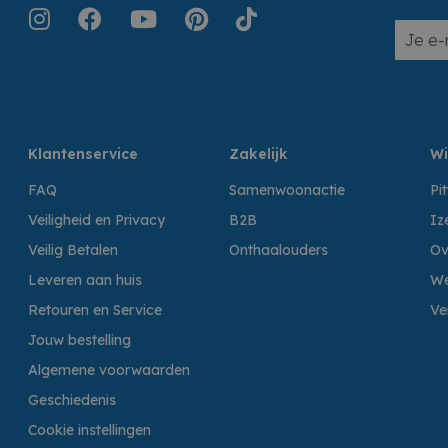
Klantenservice
Zakelijk
Wi
FAQ
Samenwoonactie
Pi
Veiligheid en Privacy
B2B
Iz
Veilig Betalen
Onthaalouders
Ov
Leveren aan huis
We
Retouren en Service
Ve
Jouw bestelling
Algemene voorwaarden
Geschiedenis
Cookie instellingen