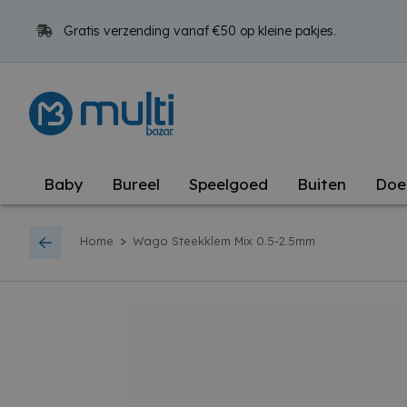
Gratis verzending vanaf €50 op kleine pakjes.
Baby
Bureel
Speelgoed
Buiten
Doe
>
Home
Wago Steekklem Mix 0.5-2.5mm