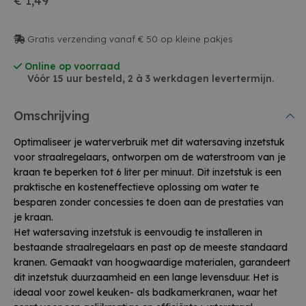
€ 1,49
Gratis verzending vanaf € 50 op kleine pakjes
Online op voorraad
Vóór 15 uur besteld, 2 à 3 werkdagen levertermijn.
Omschrijving
Optimaliseer je waterverbruik met dit watersaving inzetstuk
voor straalregelaars, ontworpen om de waterstroom van je
kraan te beperken tot 6 liter per minuut. Dit inzetstuk is een
praktische en kosteneffectieve oplossing om water te
besparen zonder concessies te doen aan de prestaties van
je kraan.
Het watersaving inzetstuk is eenvoudig te installeren in
bestaande straalregelaars en past op de meeste standaard
kranen. Gemaakt van hoogwaardige materialen, garandeert
dit inzetstuk duurzaamheid en een lange levensduur. Het is
ideaal voor zowel keuken- als badkamerkranen, waar het