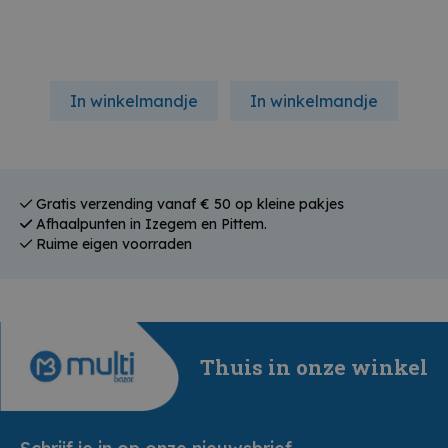
In winkelmandje
In winkelmandje
In
Gratis verzending vanaf € 50 op kleine pakjes
Afhaalpunten in Izegem en Pittem.
Ruime eigen voorraden
Thuis in onze winkel