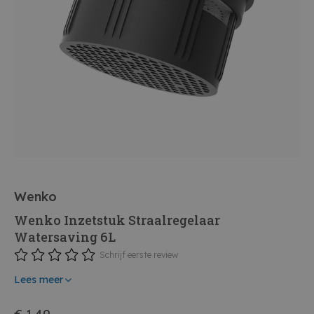
Wenko
Wenko Inzetstuk Straalregelaar
Watersaving 6L
Schrijf eerste review
Lees meer