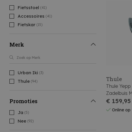
Fietsstoel
(41)
Accessoires
(41)
Fietskar
(15)
Merk
Urban Iki
(3)
Thule
Thule
(94)
Thule Yepp 
Zadelbuis M
€ 159,95
Promoties
Online op
Ja
(5)
Nee
(92)