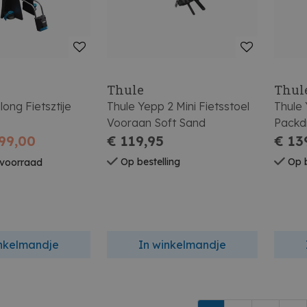
Thule
Thul
long Fietsztije
Thule Yepp 2 Mini Fietsstoel
Thule 
Vooraan Soft Sand
Packd
99,00
€ 119,95
€ 13
Op bestelling
Op b
 voorraad
inkelmandje
In winkelmandje