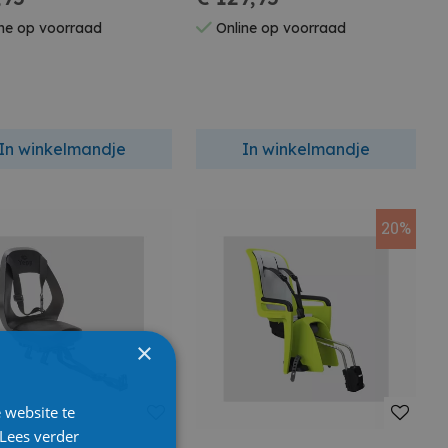
ne op voorraad
Online op voorraad
In winkelmandje
In winkelmandje
20%
×
 website te
Lees verder