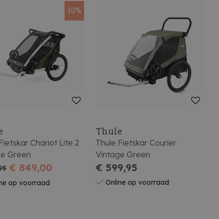
10%
e
Thule
Fietskar Chariot Lite 2
Thule Fietskar Courier
ge Green
Vintage Green
€ 849,00
€ 599,95
95
Online op voorraad
ne op voorraad