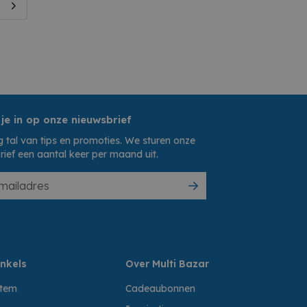
 je in op onze nieuwsbrief
 tal van tips en promoties. We sturen onze
rief een aantal keer per maand uit.
nkels
Over Multi Bazar
ttem
Cadeaubonnen