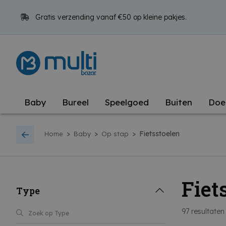
Gratis verzending vanaf €50 op kleine pakjes.
Baby
Bureel
Speelgoed
Buiten
Doe
>
>
>
Fietsstoelen
Home
Baby
Op stap
Fiet
Type
97
resultaten