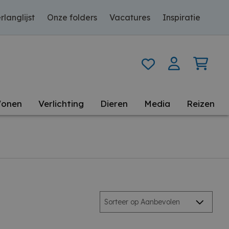
rlanglijst
Onze folders
Vacatures
Inspiratie
onen
Verlichting
Dieren
Media
Reizen