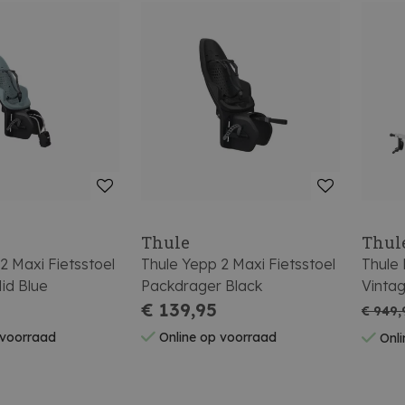
Thule
Thul
2 Maxi Fietsstoel
Thule Yepp 2 Maxi Fietsstoel
Thule 
id Blue
Packdrager Black
Vinta
€ 139,95
€ 949,
 voorraad
Online op voorraad
Onli