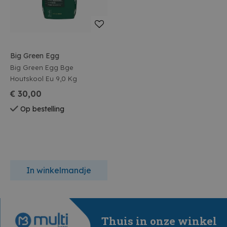
Big Green Egg
Big Green Egg Bge
Houtskool Eu 9,0 Kg
€ 30,00
Op bestelling
In winkelmandje
Thuis in onze winkel