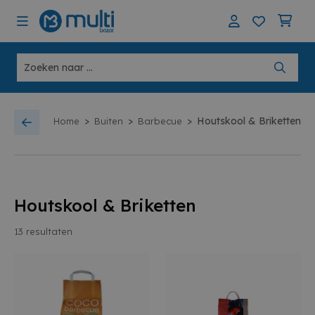
>
>
>
Houtskool & Briketten
Home
Buiten
Barbecue
Houtskool & Briketten
13
resultaten