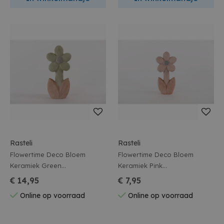
Rasteli
Rasteli
Flowertime Deco Bloem
Flowertime Deco Bloem
Keramiek Green
Keramiek Pink
L15x9,5xh33cm
L12,5x7xh25,5cm
€ 14,95
€ 7,95
Online op voorraad
Online op voorraad