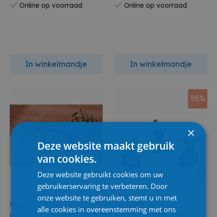
Online op voorraad
Online op voorraad
In winkelmandje
In winkelmandje
35%
×
Deze website maakt gebruik
van cookies.
Deze website gebruikt cookies om uw
gebruikerservaring te verbeteren. Door
onze website te gebruiken, stemt u in met
Rasteli
Multi Selectie
alle cookies in overeenstemming met ons
Frizzle Deco Kip Light Brown
Sensor Polyresin L.7cm X