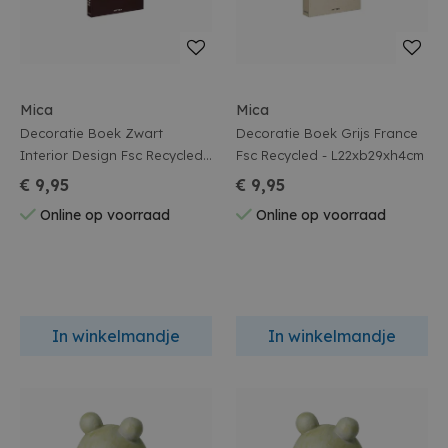
Mica
Mica
Decoratie Boek Zwart
Decoratie Boek Grijs France
Interior Design Fsc Recycled -
Fsc Recycled - L22xb29xh4cm
L23xb30xh3cm
€ 9,95
€ 9,95
Online op voorraad
Online op voorraad
In winkelmandje
In winkelmandje