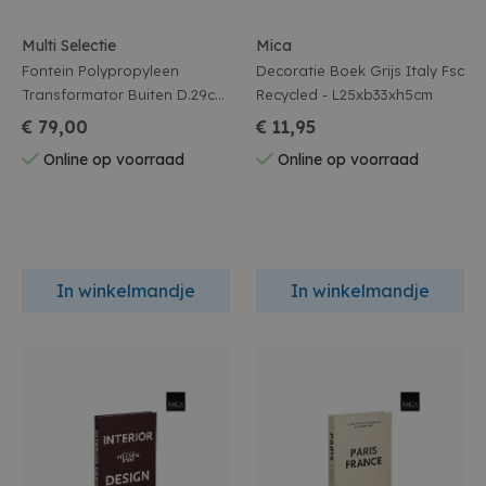
Multi Selectie
Mica
Fontein Polypropyleen
Decoratie Boek Grijs Italy Fsc
Transformator Buiten D.29cm
Recycled - L25xb33xh5cm
X H.19cm Salie Groen
€ 79,00
€ 11,95
Online op voorraad
Online op voorraad
In winkelmandje
In winkelmandje