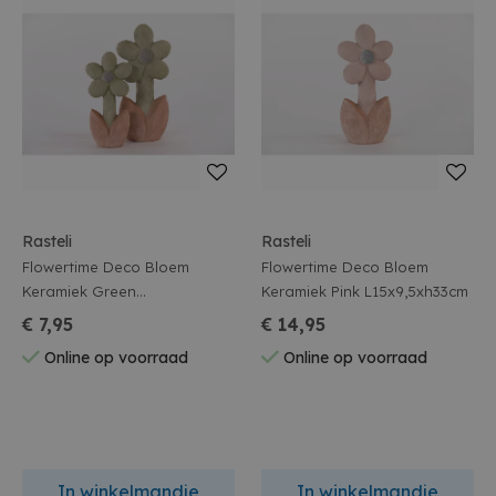
Rasteli
Rasteli
Flowertime Deco Bloem
Flowertime Deco Bloem
Keramiek Green
Keramiek Pink L15x9,5xh33cm
L12,5x7xh25,5cm
€ 7,95
€ 14,95
Online op voorraad
Online op voorraad
In winkelmandje
In winkelmandje