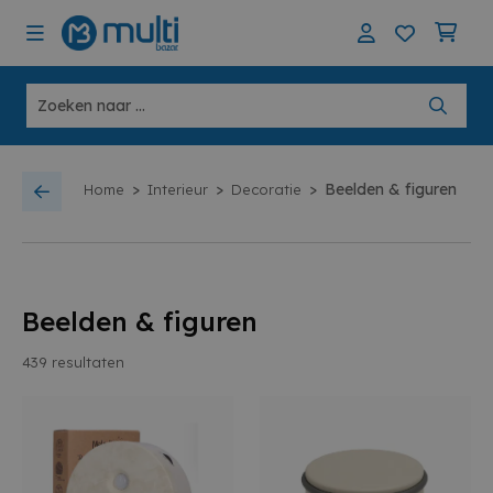
>
>
>
Beelden & figuren
Home
Interieur
Decoratie
Beelden & figuren
439
resultaten