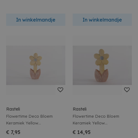
In winkelmandje
In winkelmandje
Rasteli
Rasteli
Flowertime Deco Bloem
Flowertime Deco Bloem
Keramiek Yellow
Keramiek Yellow
L12,5x7xh25,5cm
L15x9,5xh33cm
€ 7,95
€ 14,95