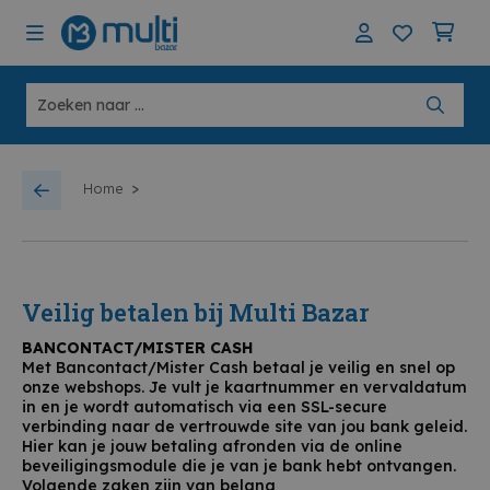
>
Home
Veilig betalen bij Multi Bazar
BANCONTACT/MISTER CASH
Met Bancontact/Mister Cash betaal je veilig en snel op
onze webshops. Je vult je kaartnummer en vervaldatum
in en je wordt automatisch via een SSL-secure
verbinding naar de vertrouwde site van jou bank geleid.
Hier kan je jouw betaling afronden via de online
beveiligingsmodule die je van je bank hebt ontvangen.
Volgende zaken zijn van belang