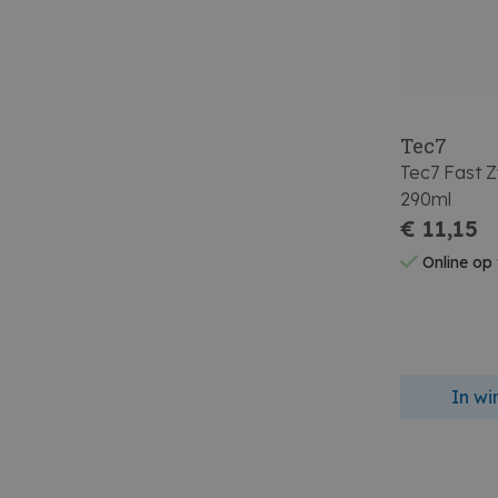
Tec7
Tec7 Fast Z
290ml
€ 11,15
Online op
In w