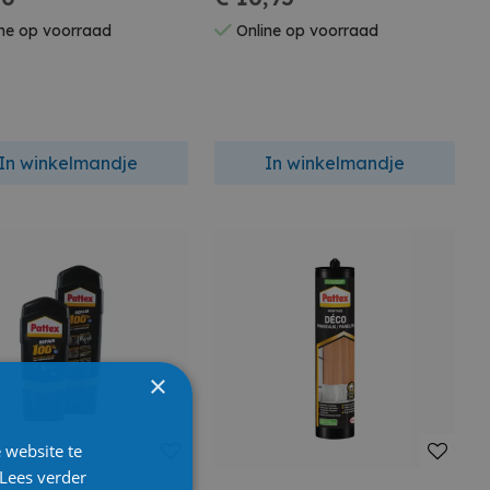
ne op voorraad
Online op voorraad
In winkelmandje
In winkelmandje
×
 website te
Lees verder