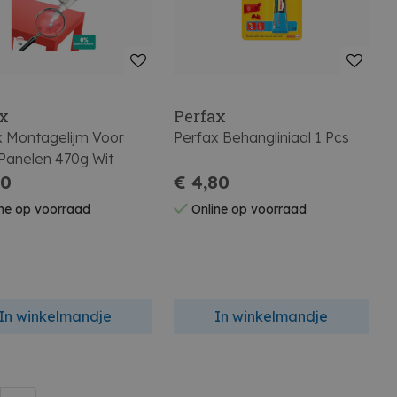
ex
Perfax
x Montagelijm Voor
Perfax Behangliniaal 1 Pcs
Panelen 470g Wit
20
€ 4,80
ne op voorraad
Online op voorraad
In winkelmandje
In winkelmandje