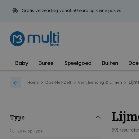
Gratis verzending vanaf 50 euro op kleine pakjes
Baby
Bureel
Speelgoed
Buiten
Doe
>
>
>
Lijm
Home
Doe-Het-Zelf
Verf, Behang & Lijmen
Lijm
Type
591
resultate