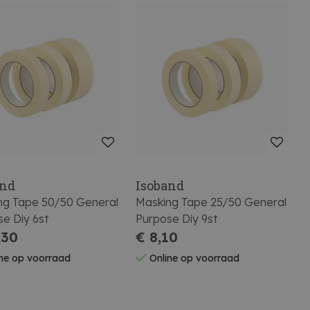
and
Isoband
ng Tape 50/50 General
Masking Tape 25/50 General
e Diy 6st
Purpose Diy 9st
,30
€ 8,10
ne op voorraad
Online op voorraad