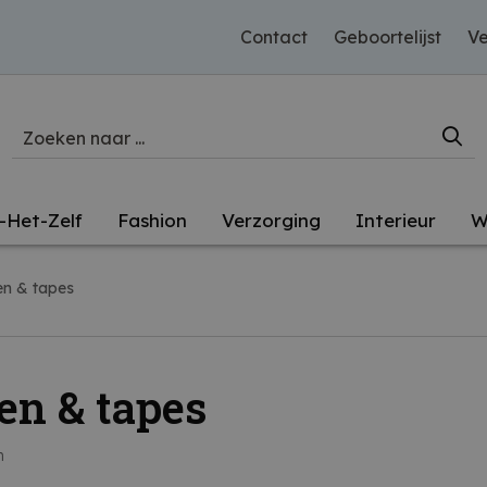
Contact
Geboortelijst
Ve
-Het-Zelf
Fashion
Verzorging
Interieur
W
en & tapes
en & tapes
n