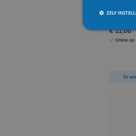
Isoband
ZELF INSTEL
Masking Ta
Superheati
€ 11,00
Online op
In w