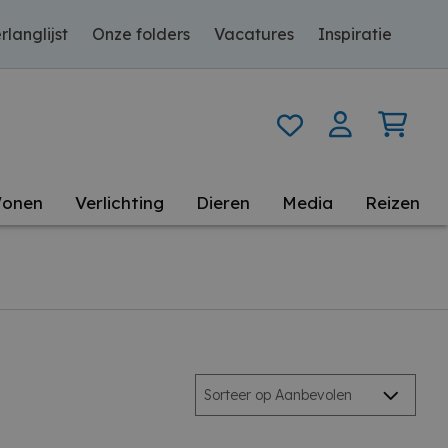
rlanglijst
Onze folders
Vacatures
Inspiratie
onen
Verlichting
Dieren
Media
Reizen