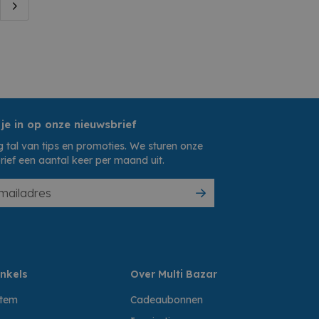
 je in op onze nieuwsbrief
 tal van tips en promoties. We sturen onze
rief een aantal keer per maand uit.
nkels
Over Multi Bazar
ttem
Cadeaubonnen