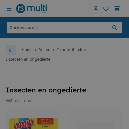
>
>
>
Home
Buiten
Tuinapotheek
Insecten en ongedierte
Insecten en ongedierte
463
resultaten