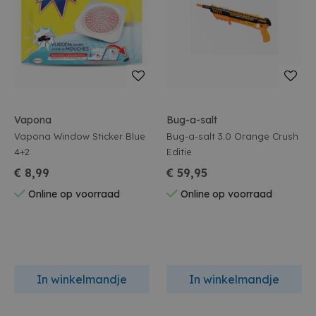
Vapona
Bug-a-salt
Vapona Window Sticker Blue
Bug-a-salt 3.0 Orange Crush
4+2
Editie
€ 8,99
€ 59,95
Online op voorraad
Online op voorraad
In winkelmandje
In winkelmandje