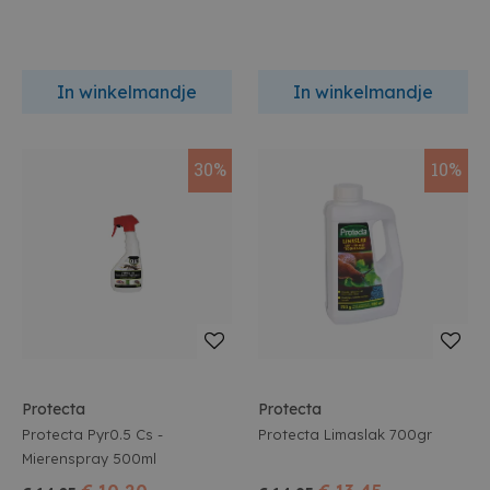
In winkelmandje
In winkelmandje
30%
10%
Protecta
Protecta
Protecta Pyr0.5 Cs -
Protecta Limaslak 700gr
Mierenspray 500ml