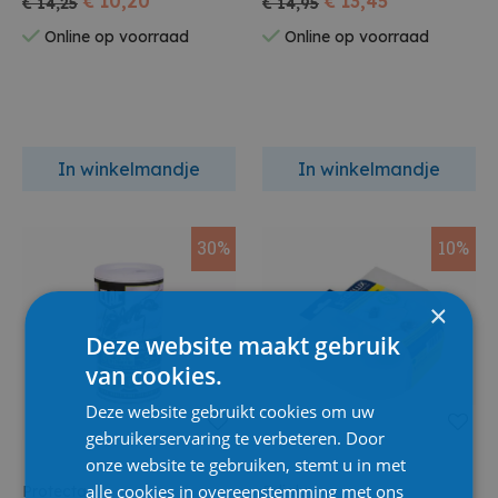
€ 10,20
€ 13,45
€ 14,25
€ 14,95
Online op voorraad
Online op voorraad
In winkelmandje
In winkelmandje
30%
10%
×
Deze website maakt gebruik
van cookies.
Deze website gebruikt cookies om uw
gebruikerservaring te verbeteren. Door
onze website te gebruiken, stemt u in met
alle cookies in overeenstemming met ons
Protecta
Edialux