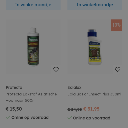
In winkelmandje
In winkelmandje
10%
Protecta
Edialux
Protecta Lokstof Aziatische
Edialux For Insect Plus 350ml
Hoornaar 500ml
€ 15,50
€ 31,95
€ 34,95
Online op voorraad
Online op voorraad