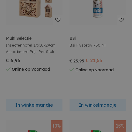
Multi Selectie
BSi
Insectenhotel 17x10x29cm
Bsi Flyspray 750 Ml
Assortiment Prijs Per Stuk
€ 6,95
€ 21,55
€ 23,95
Online op voorraad
Online op voorraad
In winkelmandje
In winkelmandje
10%
15%