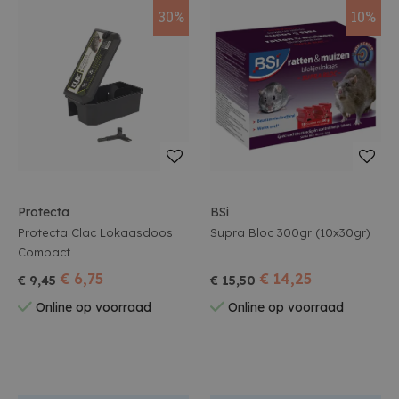
30%
10%
Protecta
BSi
Protecta Clac Lokaasdoos
Supra Bloc 300gr (10x30gr)
Compact
€ 6,75
€ 14,25
€ 9,45
€ 15,50
Online op voorraad
Online op voorraad