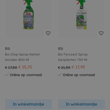
BSi
BSi
Bsi Stop Spray Katten
Bsi Pyrosect Spray
Honden 800 Ml
Sierplanten 750 Ml
€ 15,75
€ 17,95
€ 17,50
€ 21,50
Online op voorraad
Online op voorraad
In winkelmandje
In winkelmandje