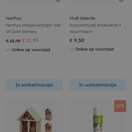
Nerthus
Multi Selectie
Nerthus Vliegenverjager Usb
Insectenhotel 30x6x28cm 3
Of 2xAA batterij
Assortiment
€ 11,95
€ 9,50
€ 15,95
Online op voorraad
Online op voorraad
In winkelmandje
In winkelmandje
10%